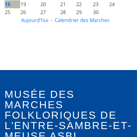
18
19
20
21
22
23
24
25
26
27
28
29
30
Aujourd'hui
-
Calendrier des Marches
MUSÉE DES
MARCHES
FOLKLORIQUES DE
L'ENTRE-SAMBRE-ET-
MEUSE ASBL