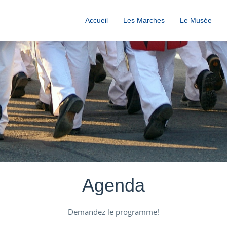
Accueil
Les Marches
Le Musée
Agenda
Demandez le programme!