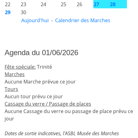
22
23
24
25
26
27
28
29
30
Aujourd'hui
-
Calendrier des Marches
Agenda du 01/06/2026
Fête spéciale:
Trinité
Marches
Aucune Marche prévue ce jour
Tours
Aucun tour prévu ce jour
Cassage du verre / Passage de places
Aucune Cassage du verre ou passage de place prévu ce
jour
Dates de sortie indicatives, l'ASBL Musée des Marches