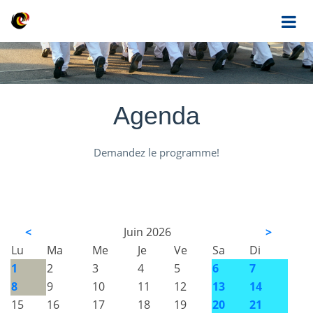
Agenda
Demandez le programme!
<
Juin 2026
>
Lu
Ma
Me
Je
Ve
Sa
Di
1
2
3
4
5
6
7
8
9
10
11
12
13
14
15
16
17
18
19
20
21