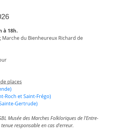
026
h à 18h.
:
Marche du Bienheureux Richard de
our
 de places
ende)
t-Roch et Saint-Frégo)
Sainte-Gertrude)
'ASBL Musée des Marches Folkloriques de l'Entre-
tenue responsable en cas d'erreur.