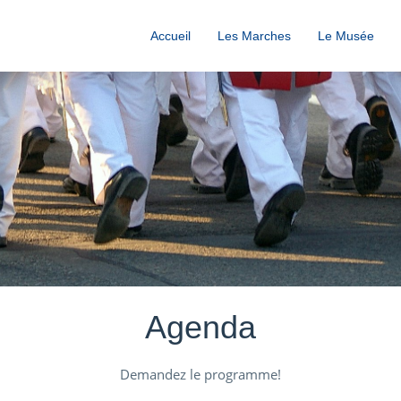
Accueil
Les Marches
Le Musée
Agenda
Demandez le programme!