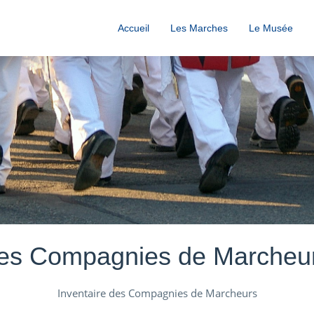
Accueil
Les Marches
Le Musée
es Compagnies de Marcheu
Inventaire des Compagnies de Marcheurs