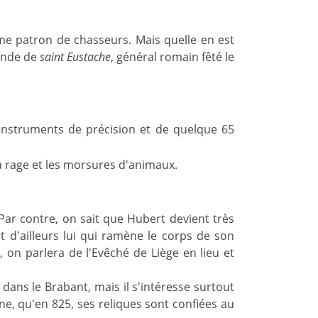
me patron de chasseurs. Mais quelle en est
gende de
saint Eustache
, général romain fêté le
d'instruments de précision et de quelque 65
 la rage et les morsures d'animaux.
 ? Par contre, on sait que Hubert devient très
st d'ailleurs lui qui ramène le corps de son
, on parlera de l'Evêché de Liège en lieu et
ans le Brabant, mais il s'intéresse surtout
e, qu'en 825, ses reliques sont confiées au