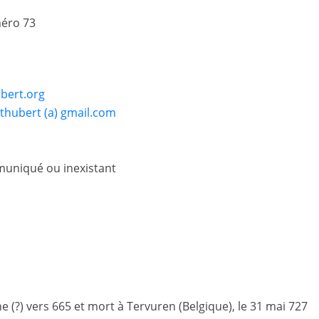
méro 73
ubert.org
hubert (a) gmail.com
uniqué ou inexistant
e (?) vers 665 et mort à Tervuren (Belgique), le 31 mai 727