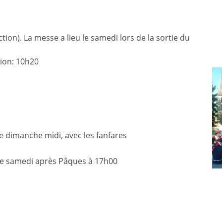
ion). La messe a lieu le samedi lors de la sortie du
ion: 10h20
le dimanche midi, avec les fanfares
me samedi après Pâques à 17h00