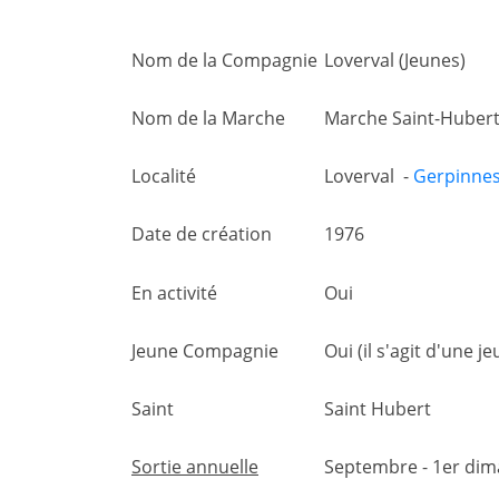
Nom de la Compagnie
Loverval (Jeunes)
Nom de la Marche
Marche Saint-Huber
Localité
Loverval -
Gerpinne
Date de création
1976
En activité
Oui
Jeune Compagnie
Oui (il s'agit d'une
Saint
Saint Hubert
Sortie annuelle
Septembre - 1er di