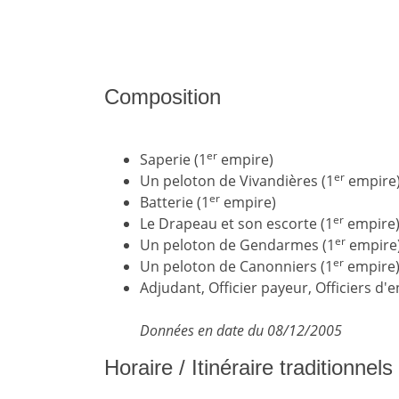
Composition
er
Saperie (1
empire)
er
Un peloton de Vivandières (1
empire
er
Batterie (1
empire)
er
Le Drapeau et son escorte (1
empire
er
Un peloton de Gendarmes (1
empire
er
Un peloton de Canonniers (1
empire
Adjudant, Officier payeur, Officiers 
Données en date du 08/12/2005
Horaire / Itinéraire traditionnel