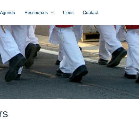
Agenda
Ressources
Liens
Contact
rs