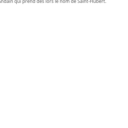
ndain qui prend dès lors le nom de Saint-Hubert.