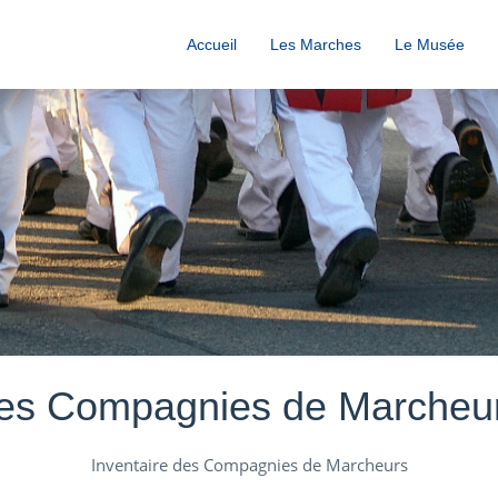
Accueil
Les Marches
Le Musée
es Compagnies de Marcheu
Inventaire des Compagnies de Marcheurs