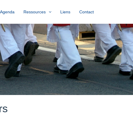
Agenda
Ressources
Liens
Contact
rs