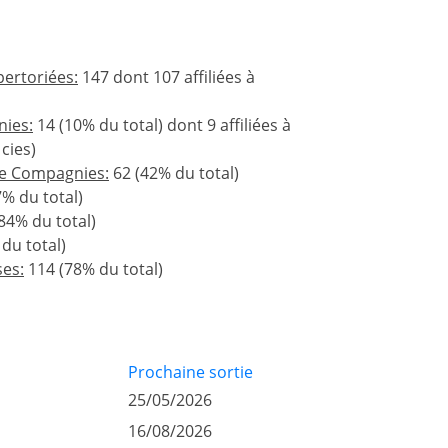
ertoriées:
147 dont 107 affiliées à
ies:
14 (10% du total) dont 9 affiliées à
cies)
e Compagnies:
62 (42% du total)
% du total)
84% du total)
du total)
ses:
114 (78% du total)
Prochaine sortie
25/05/2026
16/08/2026