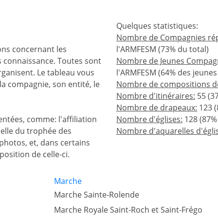
Quelques statistiques:
Nombre de Compagnies rép
ns concernant les
l'ARMFESM (73% du total)
 connaissance. Toutes sont
Nombre de Jeunes Compagn
rganisent. Le tableau vous
l'ARMFESM (64% des jeunes 
a compagnie, son entité, le
Nombre de compositions d
Nombre d'itinéraires:
55 (37
Nombre de drapeaux:
123 (
tées, comme: l'affiliation
Nombre d'églises:
128 (87% 
uelle du trophée des
Nombre d'aquarelles d'égli
photos, et, dans certains
position de celle-ci.
Marche
Marche Sainte-Rolende
Marche Royale Saint-Roch et Saint-Frégo