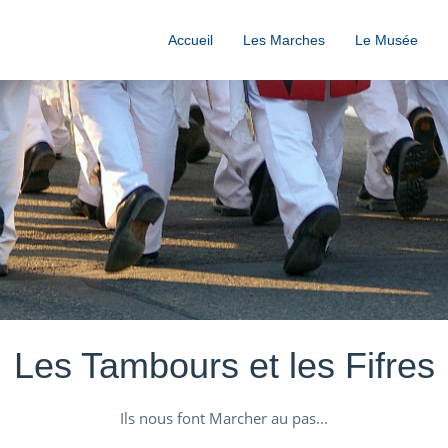
Accueil
Les Marches
Le Musée
Les Tambours et les Fifres
Ils nous font Marcher au pas...