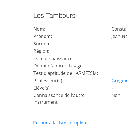
Les Tambours
Nom:
Consta
Prénom:
Jean-N
Surnom:
Région:
Date de naissance:
Début d'apprentissage:
Test d'aptitude de l'ARMFESM:
Professeur(s):
Grégoir
Elève(s):
-
Connaissance de l'autre
Non
instrument:
Retour à la liste complète