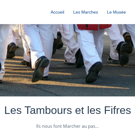
Accueil
Les Marches
Le Musée
Les Tambours et les Fifres
Ils nous font Marcher au pas...