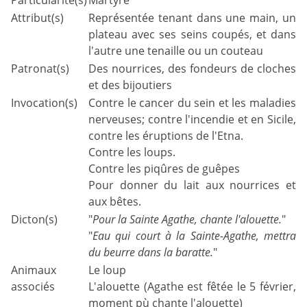
Particularité(s)
Martyre
Attribut(s)
Représentée tenant dans une main, un
plateau avec ses seins coupés, et dans
l'autre une tenaille ou un couteau
Patronat(s)
Des nourrices, des fondeurs de cloches
et des bijoutiers
Invocation(s)
Contre le cancer du sein et les maladies
nerveuses; contre l'incendie et en Sicile,
contre les éruptions de l'Etna.
Contre les loups.
Contre les piqûres de guêpes
Pour donner du lait aux nourrices et
aux bêtes.
Dicton(s)
"
Pour la Sainte Agathe, chante l'alouette.
"
"
Eau qui court à la Sainte-Agathe, mettra
du beurre dans la baratte.
"
Animaux
Le loup
associés
L'alouette (Agathe est fêtée le 5 février,
moment pù chante l'alouette)