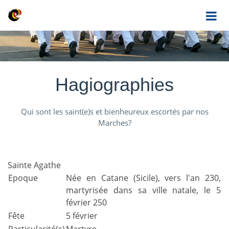
Hagiographies
Qui sont les saint(e)s et bienheureux escortés par nos
Marches?
Sainte Agathe
Epoque
Née en Catane (Sicile), vers l'an 230,
martyrisée dans sa ville natale, le 5
février 250
Fête
5 février