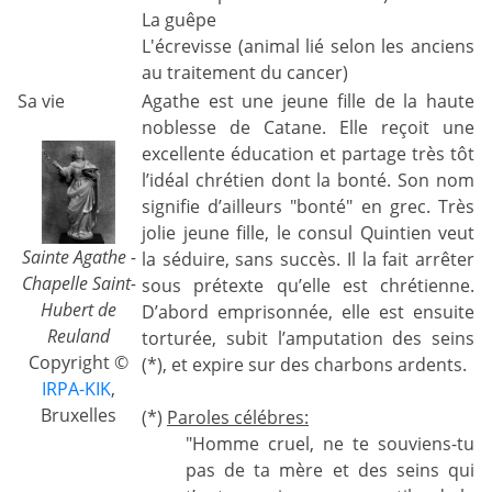
La guêpe
L'écrevisse (animal lié selon les anciens
au traitement du cancer)
Sa vie
Agathe est une jeune fille de la haute
noblesse de Catane. Elle reçoit une
excellente éducation et partage très tôt
l’idéal chrétien dont la bonté. Son nom
signifie d’ailleurs "bonté" en grec. Très
jolie jeune fille, le consul Quintien veut
Sainte Agathe -
la séduire, sans succès. Il la fait arrêter
Chapelle Saint-
sous prétexte qu’elle est chrétienne.
Hubert de
D’abord emprisonnée, elle est ensuite
Reuland
torturée, subit l’amputation des seins
Copyright ©
(*), et expire sur des charbons ardents.
IRPA-KIK
,
Bruxelles
(*)
Paroles célébres:
"Homme cruel, ne te souviens-tu
pas de ta mère et des seins qui