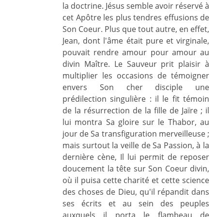
la doctrine. Jésus semble avoir réservé à
cet Apôtre les plus tendres effusions de
Son Coeur. Plus que tout autre, en effet,
Jean, dont l'âme était pure et virginale,
pouvait rendre amour pour amour au
divin Maître. Le Sauveur prit plaisir à
multiplier les occasions de témoigner
envers Son cher disciple une
prédilection singulière : il le fit témoin
de la résurrection de la fille de Jaïre ; il
lui montra Sa gloire sur le Thabor, au
jour de Sa transfiguration merveilleuse ;
mais surtout la veille de Sa Passion, à la
dernière cène, Il lui permit de reposer
doucement la tête sur Son Coeur divin,
où il puisa cette charité et cette science
des choses de Dieu, qu'il répandit dans
ses écrits et au sein des peuples
auxquels il porta le flambeau de