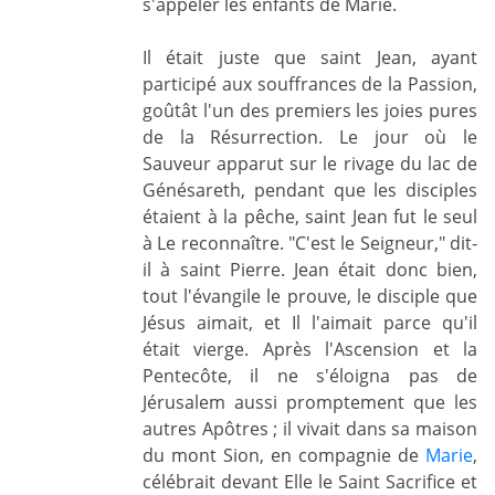
s'appeler les enfants de Marie.
Il était juste que saint Jean, ayant
participé aux souffrances de la Passion,
goûtât l'un des premiers les joies pures
de la Résurrection. Le jour où le
Sauveur apparut sur le rivage du lac de
Génésareth, pendant que les disciples
étaient à la pêche, saint Jean fut le seul
à Le reconnaître. "C'est le Seigneur," dit-
il à saint Pierre. Jean était donc bien,
tout l'évangile le prouve, le disciple que
Jésus aimait, et Il l'aimait parce qu'il
était vierge. Après l'Ascension et la
Pentecôte, il ne s'éloigna pas de
Jérusalem aussi promptement que les
autres Apôtres ; il vivait dans sa maison
du mont Sion, en compagnie de
Marie
,
célébrait devant Elle le Saint Sacrifice et