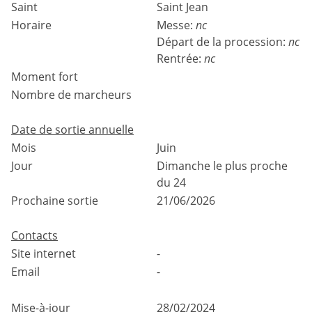
Saint
Saint Jean
Horaire
Messe:
nc
Départ de la procession:
nc
Rentrée:
nc
Moment fort
Nombre de marcheurs
Date de sortie annuelle
Mois
Juin
Jour
Dimanche le plus proche
du 24
Prochaine sortie
21/06/2026
Contacts
Site internet
-
Email
-
Mise-à-jour
28/02/2024