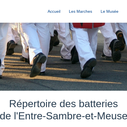
Accueil
Les Marches
Le Musée
Répertoire des batteries
de l'Entre-Sambre-et-Meus