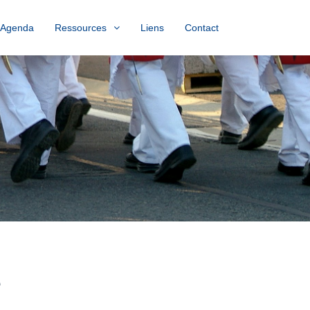
Agenda
Ressources
Liens
Contact
e