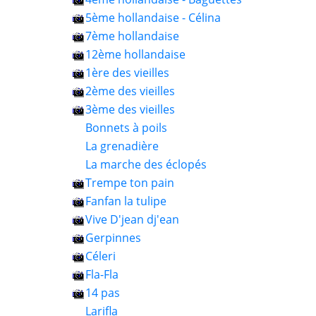
5ème hollandaise - Célina
7ème hollandaise
12ème hollandaise
1ère des vieilles
2ème des vieilles
3ème des vieilles
Bonnets à poils
La grenadière
La marche des éclopés
Trempe ton pain
Fanfan la tulipe
Vive D'jean dj'ean
Gerpinnes
Céleri
Fla-Fla
14 pas
Larifla