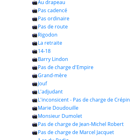
Au drapeau
Pas cadencé
Pas ordinaire
Pas de route
Rigodon
La retraite
14-18
Barry Lindon
Pas de charge d'Empire
Grand-mère
Jouf
L'adjudant
L'inconsicent - Pas de charge de Crépin
Marie Doudouille
Monsieur Dumolet
Pas de charge de Jean-Michel Robert
Pas de charge de Marcel Jacquet