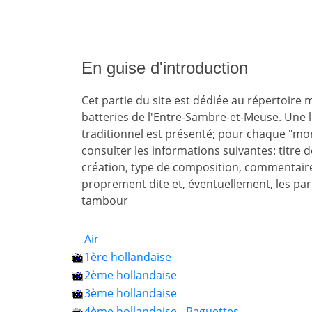
En guise d'introduction
Cet partie du site est dédiée au répertoire 
batteries de l'Entre-Sambre-et-Meuse. Une l
traditionnel est présenté; pour chaque "morc
consulter les informations suivantes: titre de
création, type de composition, commentair
proprement dite et, éventuellement, les part
tambour
Air
1ère hollandaise
2ème hollandaise
3ème hollandaise
4ème hollandaise - Baguettes