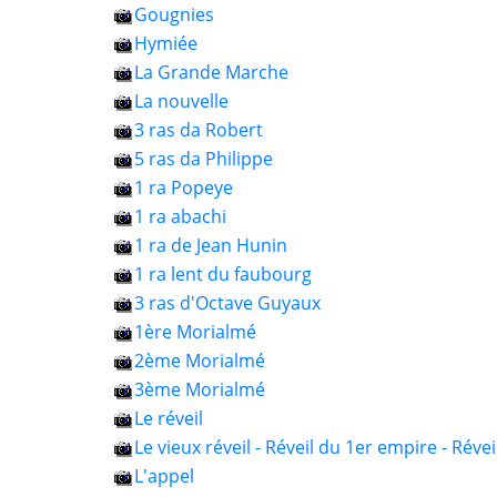
Gougnies
Hymiée
La Grande Marche
La nouvelle
3 ras da Robert
5 ras da Philippe
1 ra Popeye
1 ra abachi
1 ra de Jean Hunin
1 ra lent du faubourg
3 ras d'Octave Guyaux
1ère Morialmé
2ème Morialmé
3ème Morialmé
Le réveil
Le vieux réveil - Réveil du 1er empire - Réveil
L'appel