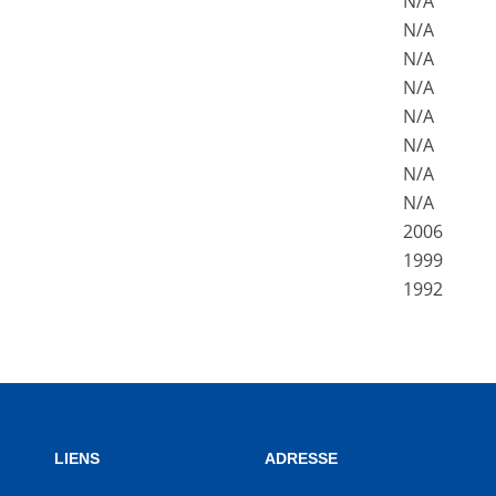
N/A
N/A
N/A
N/A
N/A
N/A
N/A
N/A
2006
1999
1992
LIENS
ADRESSE