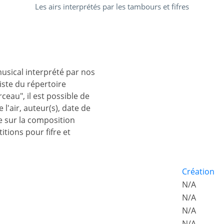
Les airs interprétés par les tambours et fifres
musical interprété par nos
iste du répertoire
eau", il est possible de
 l'air, auteur(s), date de
e sur la composition
itions pour fifre et
Création
N/A
N/A
N/A
N/A