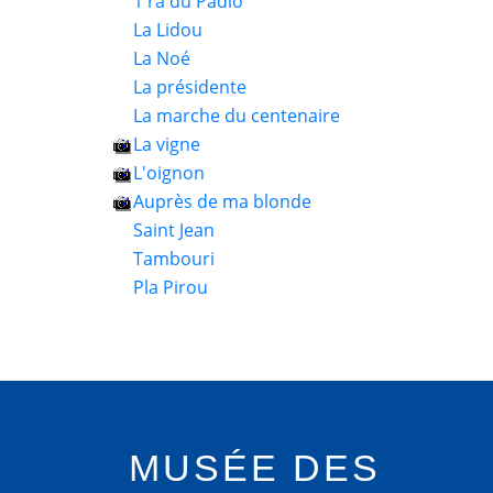
1 ra du Padio
La Lidou
La Noé
La présidente
La marche du centenaire
La vigne
L'oignon
Auprès de ma blonde
Saint Jean
Tambouri
Pla Pirou
MUSÉE DES