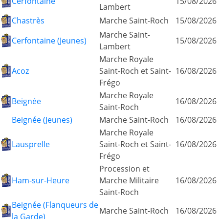
Cerfontaine
15/08/2026
Lambert
Chastrès
Marche Saint-Roch
15/08/2026
Marche Saint-
Cerfontaine (Jeunes)
15/08/2026
Lambert
Marche Royale
Acoz
Saint-Roch et Saint-
16/08/2026
Frégo
Marche Royale
Beignée
16/08/2026
Saint-Roch
Beignée (Jeunes)
Marche Saint-Roch
16/08/2026
Marche Royale
Lausprelle
Saint-Roch et Saint-
16/08/2026
Frégo
Procession et
Ham-sur-Heure
Marche Militaire
16/08/2026
Saint-Roch
Beignée (Flanqueurs de
Marche Saint-Roch
16/08/2026
la Garde)