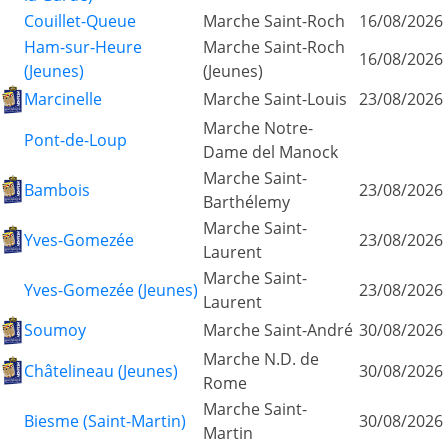
Couillet-Queue
Marche Saint-Roch
16/08/2026
Ham-sur-Heure
Marche Saint-Roch
16/08/2026
(Jeunes)
(Jeunes)
Marcinelle
Marche Saint-Louis
23/08/2026
Marche Notre-
Pont-de-Loup
Dame del Manock
Marche Saint-
Bambois
23/08/2026
Barthélemy
Marche Saint-
Yves-Gomezée
23/08/2026
Laurent
Marche Saint-
Yves-Gomezée (Jeunes)
23/08/2026
Laurent
Soumoy
Marche Saint-André
30/08/2026
Marche N.D. de
Châtelineau (Jeunes)
30/08/2026
Rome
Marche Saint-
Biesme (Saint-Martin)
30/08/2026
Martin