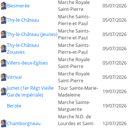
Marche Royale
Biesmerée
05/07/2026
Saint-Pierre
Marche Saints-
Thy-le-Château
05/07/2026
Pierre-et-Paul
Marche Saints-
Thy-le-Château (Jeunes)
05/07/2026
Pierre-et-Paul
Thy-le-Château
Marche Saints-
05/07/2026
Zouaves
Pierre-et-Paul
Marche Royale
Villers-deux-Eglises
05/07/2026
Saint-Pierre
Marche Royale
Vitrival
05/07/2026
Saint-Pierre
Jumet (1er Régt Vieille
Tour Sainte-Marie-
19/07/2026
Garde impériale)
Madeleine
Marche Sainte-
Berzée
19/07/2026
Marguerite
Marche N.D. de
Chamborgneau
Lourdes et Saint-
12/07/2026