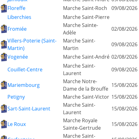
Floreffe
Marche Saint-Roch
09/08/2026
Liberchies
Marche Saint-Pierre
Marche Sainte-
Fromiée
02/08/2026
Adèle
Villers-Poterie (Saint-
Marche Saint-
09/08/2026
Martin)
Martin
Vogenée
Marche Saint-André
02/08/2026
Marche Saint-
Couillet-Centre
09/08/2026
Laurent
Marche Notre-
Mariembourg
15/08/2026
Dame de la Brouffe
Petigny
Marche Saint-Victor
15/08/2026
Marche Saint-
Sart-Saint-Laurent
15/08/2026
Laurent
Marche Royale
Le Roux
15/08/2026
Sainte-Gertrude
Marche Saint-