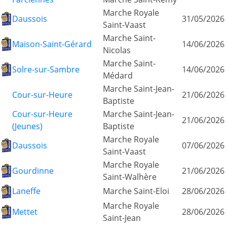
Marche Royale
Daussois
31/05/2026
Saint-Vaast
Marche Saint-
Maison-Saint-Gérard
14/06/2026
Nicolas
Marche Saint-
Solre-sur-Sambre
14/06/2026
Médard
Marche Saint-Jean-
Cour-sur-Heure
21/06/2026
Baptiste
Cour-sur-Heure
Marche Saint-Jean-
21/06/2026
(Jeunes)
Baptiste
Marche Royale
Daussois
07/06/2026
Saint-Vaast
Marche Royale
Gourdinne
21/06/2026
Saint-Walhère
Laneffe
Marche Saint-Eloi
28/06/2026
Marche Royale
Mettet
28/06/2026
Saint-Jean