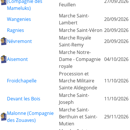
(Compagnie des
27/09/2026
Feuillen
Mameluks)
Marche Saint-
Wangenies
20/09/2026
Lambert
Ragnies
Marche Saint-Véron
20/09/2026
Marche Royale
Névremont
20/09/2026
Saint-Remy
Marche Notre-
Aisemont
Dame - Compagnie
04/10/2026
royale
Procession et
Froidchapelle
Marche Militaire
11/10/2026
Sainte Aldegonde
Marche Saint-
Devant les Bois
11/10/2026
Joseph
Marche Saint-
Malonne (Compagnie
Berthuin et Saint-
29/11/2026
des Zouaves)
Mutien