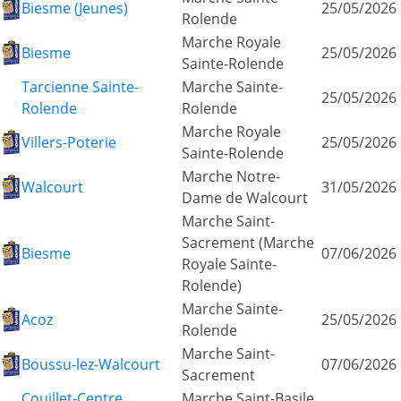
Biesme (Jeunes)
25/05/2026
Rolende
Marche Royale
Biesme
25/05/2026
Sainte-Rolende
Tarcienne Sainte-
Marche Sainte-
25/05/2026
Rolende
Rolende
Marche Royale
Villers-Poterie
25/05/2026
Sainte-Rolende
Marche Notre-
Walcourt
31/05/2026
Dame de Walcourt
Marche Saint-
Sacrement (Marche
Biesme
07/06/2026
Royale Sainte-
Rolende)
Marche Sainte-
Acoz
25/05/2026
Rolende
Marche Saint-
Boussu-lez-Walcourt
07/06/2026
Sacrement
Couillet-Centre
Marche Saint-Basile