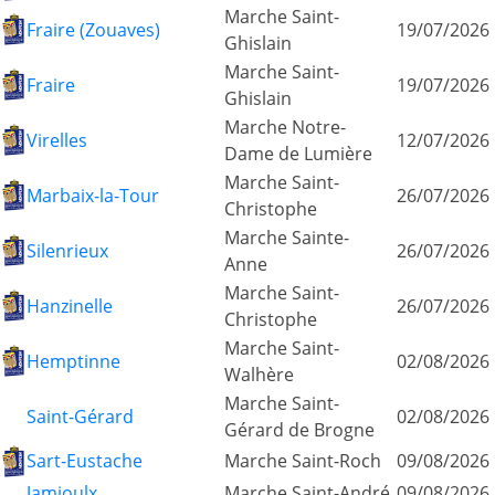
Marche Saint-
Fraire (Zouaves)
19/07/2026
Ghislain
Marche Saint-
Fraire
19/07/2026
Ghislain
Marche Notre-
Virelles
12/07/2026
Dame de Lumière
Marche Saint-
Marbaix-la-Tour
26/07/2026
Christophe
Marche Sainte-
Silenrieux
26/07/2026
Anne
Marche Saint-
Hanzinelle
26/07/2026
Christophe
Marche Saint-
Hemptinne
02/08/2026
Walhère
Marche Saint-
Saint-Gérard
02/08/2026
Gérard de Brogne
Sart-Eustache
Marche Saint-Roch
09/08/2026
Jamioulx
Marche Saint-André
09/08/2026