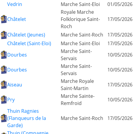
Vedrin
Marche Saint-Eloi
01/05/2026
Royale Marche
Châtelet
Folklorique Saint-
17/05/2026
Roch
Châtelet (Jeunes)
Marche Saint-Roch
17/05/2026
Châtelet (Saint-Eloi)
Marche Saint-Eloi
17/05/2026
Marche Saint-
Dourbes
10/05/2026
Servais
Marche Saint-
Dourbes
10/05/2026
Servais
Marche Royale
Aiseau
17/05/2026
Saint-Martin
Marche Sainte-
Pry
10/05/2026
Remfroid
Thuin Ragnies
(Flanqueurs de la
Marche Saint-Roch
17/05/2026
Garde)
Thuin (Compagnie