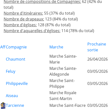
Nombre de compositions de Compagnies:
62 (42% du
total)
Nombre d'itinéraires:
55 (37% du total)
Nombre de drapeaux:
123 (84% du total)
Nombre d'églises:
128 (87% du total)
Nombre d'aquarelles d'églises:
114 (78% du total)
Prochaine
Aff
Compagnie
Marche
sortie
Marche Sainte-
Chaumont
26/04/2026
Marie
Marche Sainte-
Feluy
03/05/2026
Aldegonde
Marche Saint-
Philippeville
03/05/2026
Philippe
Marche Royale
Aiseau
Saint-Martin
Tarcienne
Marche Saint-Fiacre
03/05/2026