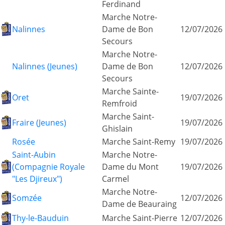
Ferdinand
Marche Notre-
Nalinnes
Dame de Bon
12/07/2026
Secours
Marche Notre-
Nalinnes (Jeunes)
Dame de Bon
12/07/2026
Secours
Marche Sainte-
Oret
19/07/2026
Remfroid
Marche Saint-
Fraire (Jeunes)
19/07/2026
Ghislain
Rosée
Marche Saint-Remy
19/07/2026
Saint-Aubin
Marche Notre-
(Compagnie Royale
Dame du Mont
19/07/2026
"Les Djireux")
Carmel
Marche Notre-
Somzée
12/07/2026
Dame de Beauraing
Thy-le-Bauduin
Marche Saint-Pierre
12/07/2026