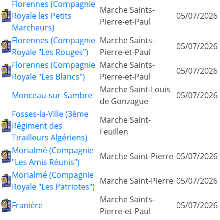
Florennes (Compagnie
Marche Saints-
Royale les Petits
05/07/2026
Pierre-et-Paul
Marcheurs)
Florennes (Compagnie
Marche Saints-
05/07/2026
Royale "Les Rouges")
Pierre-et-Paul
Florennes (Compagnie
Marche Saints-
05/07/2026
Royale "Les Blancs")
Pierre-et-Paul
Marche Saint-Louis
Monceau-sur-Sambre
05/07/2026
de Gonzague
Fosses-la-Ville (3ème
Marche Saint-
Régiment des
Feuillen
Tirailleurs Algériens)
Morialmé (Compagnie
Marche Saint-Pierre
05/07/2026
"Les Amis Réunis")
Morialmé (Compagnie
Marche Saint-Pierre
05/07/2026
Royale "Les Patriotes")
Marche Saints-
Franière
05/07/2026
Pierre-et-Paul