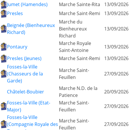
Jumet (Hamendes)
Marche Sainte-Rita
13/09/2026
Presles
Marche Saint-Remi
13/09/2026
Marche du
Beignée (Bienheureux
Bienheureux
13/09/2026
Richard)
Richard
Marche Royale
Pontaury
13/09/2026
Saint-Antoine
Presles (Jeunes)
Marche Saint-Remi
13/09/2026
Fosses-la-Ville
Marche Saint-
(Chasseurs de la
27/09/2026
Feuillen
Garde)
Marche N.D. de la
Châtelet-Boubier
20/09/2026
Patience
Fosses-la-Ville (Etat-
Marche Saint-
27/09/2026
Major)
Feuillen
Fosses-la-Ville
Marche Saint-
(Compagnie Royale des
27/09/2026
Feuillen