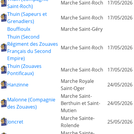
Marche Saint-Roch
17/05/2026
Saint-Roch)
Thuin (Sapeurs et
Marche Saint-Roch
17/05/2026
Grenadiers)
Bouffioulx
Marche Saint-Géry
Thuin (Second
Régiment des Zouaves
Marche Saint-Roch
17/05/2026
Français du Second
Empire)
Thuin (Zouaves
Marche Saint-Roch
17/05/2026
Pontificaux)
Marche Royale
Hanzinne
24/05/2026
Saint-Oger
Marche Saint-
Malonne (Compagnie
Berthuin et Saint-
24/05/2026
des Zouaves)
Mutien
Marche Sainte-
Joncret
25/05/2026
Rolende
Marche Sainte-