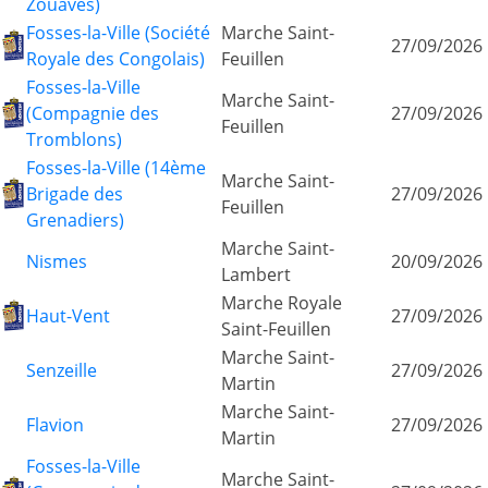
Zouaves)
Fosses-la-Ville (Société
Marche Saint-
27/09/2026
Royale des Congolais)
Feuillen
Fosses-la-Ville
Marche Saint-
(Compagnie des
27/09/2026
Feuillen
Tromblons)
Fosses-la-Ville (14ème
Marche Saint-
Brigade des
27/09/2026
Feuillen
Grenadiers)
Marche Saint-
Nismes
20/09/2026
Lambert
Marche Royale
Haut-Vent
27/09/2026
Saint-Feuillen
Marche Saint-
Senzeille
27/09/2026
Martin
Marche Saint-
Flavion
27/09/2026
Martin
Fosses-la-Ville
Marche Saint-