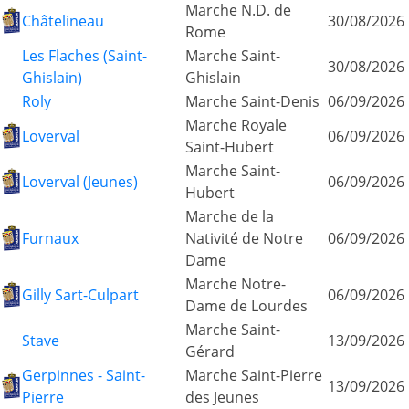
Marche N.D. de
Châtelineau
30/08/2026
Rome
Les Flaches (Saint-
Marche Saint-
30/08/2026
Ghislain)
Ghislain
Roly
Marche Saint-Denis
06/09/2026
Marche Royale
Loverval
06/09/2026
Saint-Hubert
Marche Saint-
Loverval (Jeunes)
06/09/2026
Hubert
Marche de la
Furnaux
Nativité de Notre
06/09/2026
Dame
Marche Notre-
Gilly Sart-Culpart
06/09/2026
Dame de Lourdes
Marche Saint-
Stave
13/09/2026
Gérard
Gerpinnes - Saint-
Marche Saint-Pierre
13/09/2026
Pierre
des Jeunes