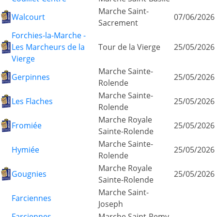
Marche Saint-
Walcourt
07/06/2026
Sacrement
Forchies-la-Marche -
Les Marcheurs de la
Tour de la Vierge
25/05/2026
Vierge
Marche Sainte-
Gerpinnes
25/05/2026
Rolende
Marche Sainte-
Les Flaches
25/05/2026
Rolende
Marche Royale
Fromiée
25/05/2026
Sainte-Rolende
Marche Sainte-
Hymiée
25/05/2026
Rolende
Marche Royale
Gougnies
25/05/2026
Sainte-Rolende
Marche Saint-
Farciennes
Joseph
Farciennes
Marche Saint-Remy